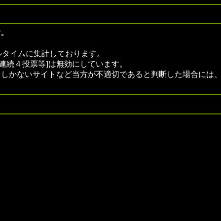
｡
bでリアルタイムに集計しております。
連続４投票等]は無効にしています。
クしかないサイトなど当方が不適切であると判断した場合には