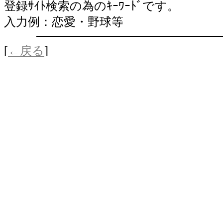
登録ｻｲﾄ検索の為のｷｰﾜｰﾄﾞです。
入力例：恋愛・野球等
[
←戻る
]