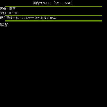
国内ｼｪｱNO･1【SM-BRAND】
画像・動画
登録：0 SITE
現在登録されているデータがありません
[
戻る
]