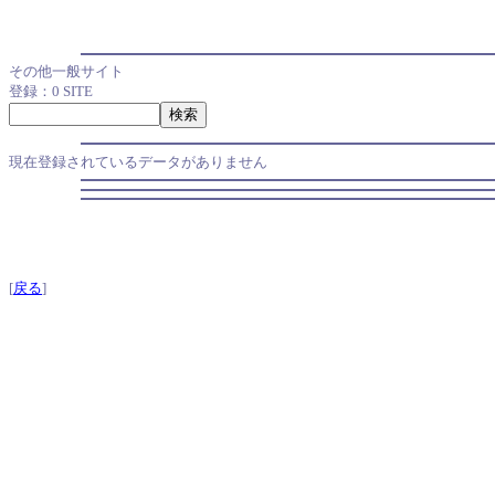
その他一般サイト
登録：0 SITE
現在登録されているデータがありません
[
戻る
]