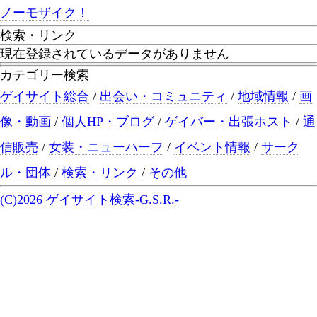
ノーモザイク！
検索・リンク
現在登録されているデータがありません
カテゴリー検索
ゲイサイト総合
/
出会い・コミュニティ
/
地域情報
/
画
像・動画
/
個人HP・ブログ
/
ゲイバー・出張ホスト
/
通
信販売
/
女装・ニューハーフ
/
イベント情報
/
サーク
ル・団体
/
検索・リンク
/
その他
(C)2026 ゲイサイト検索-G.S.R.-