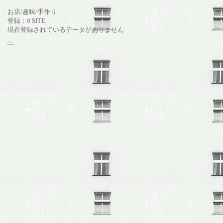
お店/趣味/手作り
登録：0 SITE
現在登録されているデータがありません
←