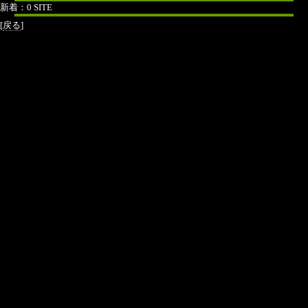
新着：0 SITE
[
戻る
]