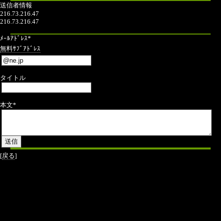
送信者情報
216.73.216.47
216.73.216.47
ﾒｰﾙｱﾄﾞﾚｽ*
無料ｻﾌﾞｱﾄﾞﾚｽ
タイトル
本文*
[
戻る
]