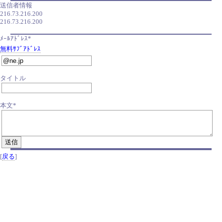
送信者情報
216.73.216.200
216.73.216.200
ﾒｰﾙｱﾄﾞﾚｽ*
無料ｻﾌﾞｱﾄﾞﾚｽ
タイトル
本文*
[
戻る
]